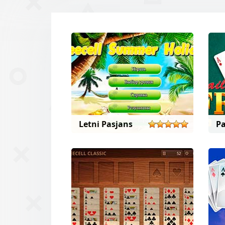
Letni Pasjans
Pa