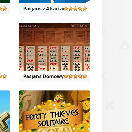
Pasjans z 4 kartami
Pasjans Domowy