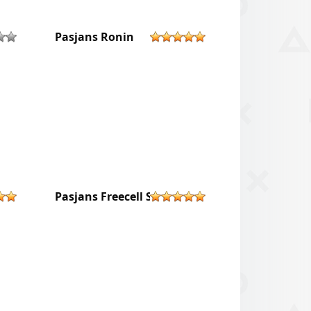
Pasjans Ronin
Pasjans Freecell Solitaire