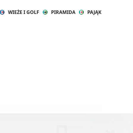
WIEŻE I GOLF
PIRAMIDA
PAJĄK