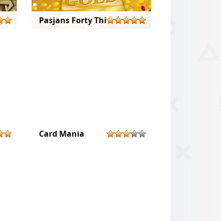
p
Pasjans Forty Thieves
Card Mania