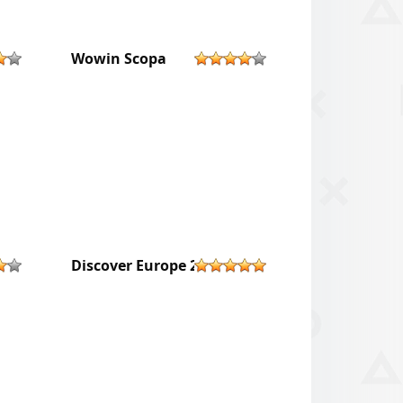
Wowin Scopa
Discover Europe 2