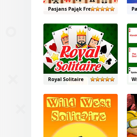
Pasjans Pająk Freecell
Pa
Royal Solitaire
Ws