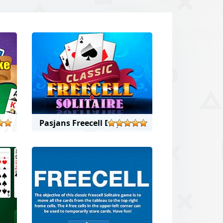
Pasjans Freecell Duplex