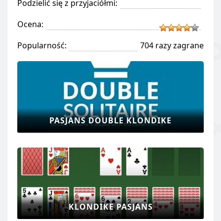
Podzielić się z przyjaciółmi:
Ocena:
Popularność:
704 razy zagrane
PASJANS DOUBLE KLONDIKE
KLONDIKE PASJANS