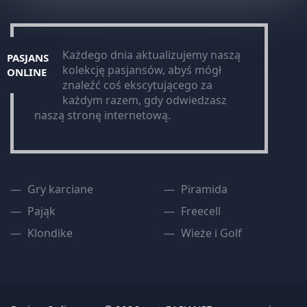
Każdego dnia aktualizujemy naszą
PASJANS
kolekcję pasjansów, abyś mógł
ONLINE
znaleźć coś ekscytującego za
każdym razem, gdy odwiedzasz
naszą stronę internetową.
Gry karciane
Piramida
Pająk
Freecell
Klondike
Wieże i Golf