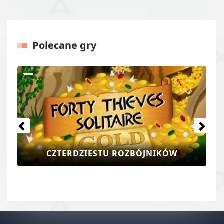
Polecane gry
Poprzedni
Kolejny
CZTERDZIESTU ROZBÓJNIKÓW