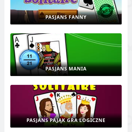
PASJANS FANNY
PASJANS MANIA
PASJANS PAJĄK GRA LOGICZNE