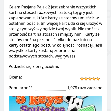
Celem Pasjans Pająk 2 jest zebranie wszystkich
kart na stosach bazowych. Sztuką tej gry jest
zaplanowanie, które karty ze stosów umieścić w
ostatnim poście. Im więcej kart uda ci się ułożyć w
stosy, tym wyższy będzie twój wynik. Nie możesz
przenosić kart na stosach i między nimi. Karty ze
stosów można przenosić tylko do baz lub na
karty ostatniego postu w kolejności rosnącej. Jeśli
wszystkie karty zostaną zebrane na
podstawowych stosach, wygrywasz.
Podzielić się z przyjaciółmi:
Ocena:
Popularność:
1,078 razy zagrane