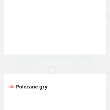
Polecane gry
Poprzedni
Kolejny