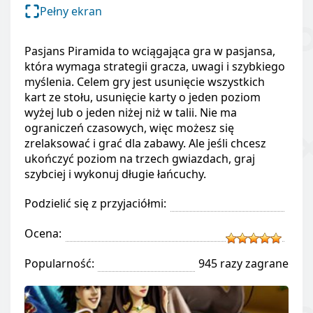
Pełny ekran
Pasjans Piramida to wciągająca gra w pasjansa,
która wymaga strategii gracza, uwagi i szybkiego
myślenia. Celem gry jest usunięcie wszystkich
kart ze stołu, usunięcie karty o jeden poziom
wyżej lub o jeden niżej niż w talii. Nie ma
ograniczeń czasowych, więc możesz się
zrelaksować i grać dla zabawy. Ale jeśli chcesz
ukończyć poziom na trzech gwiazdach, graj
szybciej i wykonuj długie łańcuchy.
Podzielić się z przyjaciółmi:
Ocena:
Popularność:
945 razy zagrane