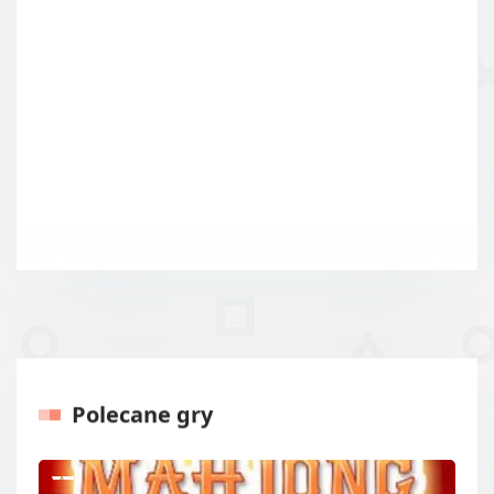
Polecane gry
Poprzedni
Kolejny