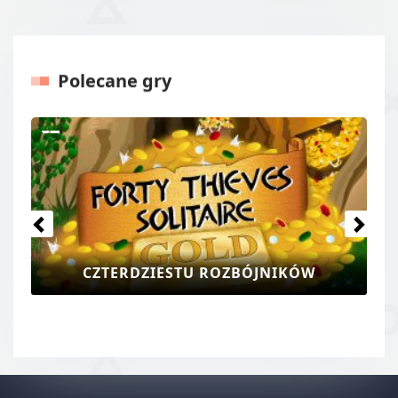
Polecane gry
Poprzedni
Kolejny
CZTERDZIESTU ROZBÓJNIKÓW