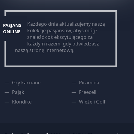
Każdego dnia aktualizujemy naszą
PASJANS
kolekcję pasjansów, abyś mógł
ONLINE
znaleźć coś ekscytującego za
każdym razem, gdy odwiedzasz
naszą stronę internetową.
Gry karciane
Piramida
Pająk
Freecell
Klondike
Wieże i Golf