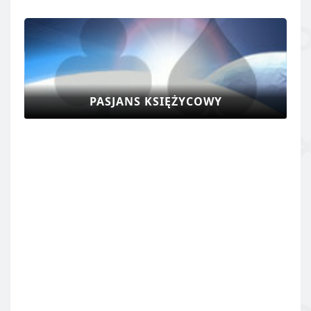
PASJANS KSIĘŻYCOWY