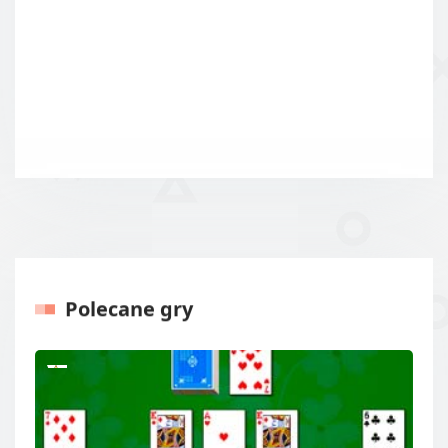
Polecane gry
Poprzedni
Kolejny